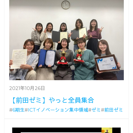
2021年10月26日
【前田ゼミ】やっと全員集合
#
6期生
#
ICTイノベーション集中領域
#
ゼミ
#
前田ゼミ