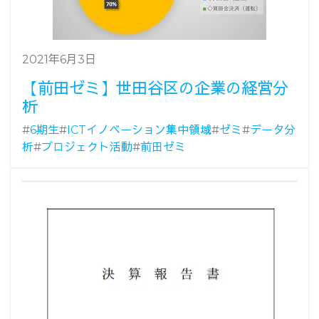
2021年6月3日
【前田ゼミ】世田谷区の企業の経営分
析
#
6期生
#
ICTイノベーション集中領域
#
ゼミ
#
データ分
析
#
プロジェクト活動
#
前田ゼミ