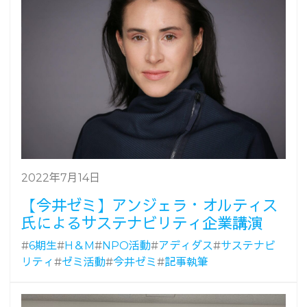
2022年7月14日
【今井ゼミ】アンジェラ・オルティス
氏によるサステナビリティ企業講演
#
6期生
#
H＆M
#
NPO活動
#
アディダス
#
サステナビ
リティ
#
ゼミ活動
#
今井ゼミ
#
記事執筆