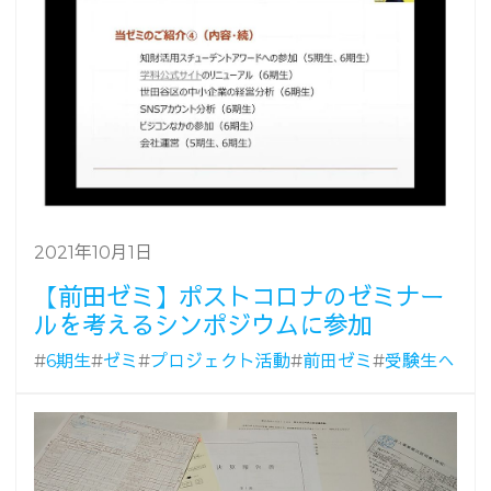
2021年10月1日
【前田ゼミ】ポストコロナのゼミナー
ルを考えるシンポジウムに参加
#
6期生
#
ゼミ
#
プロジェクト活動
#
前田ゼミ
#
受験生へ