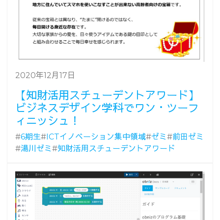
2020年12月17日
【知財活用スチューデントアワード】
ビジネスデザイン学科でワン・ツーフ
ィニッシュ！
#
6期生
#
ICTイノベーション集中領域
#
ゼミ
#
前田ゼミ
#
湯川ゼミ
#
知財活用スチューデントアワード