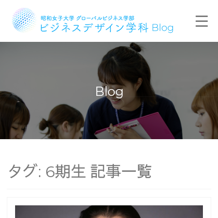
Blog
タグ:
6期生
記事一覧