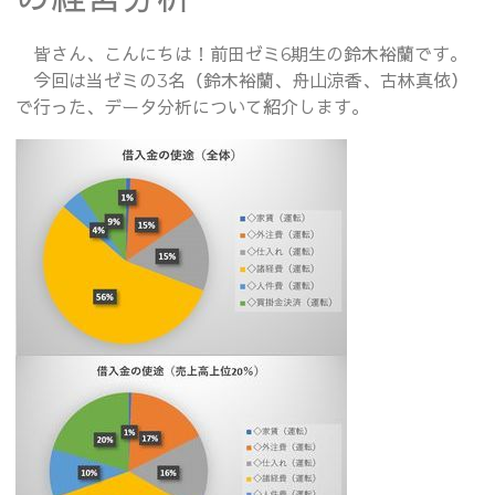
皆さん、こんにちは！前田ゼミ6期生の鈴木裕蘭です。
今回は当ゼミの3名（鈴木裕蘭、舟山涼香、古林真依）
で行った、データ分析について紹介します。