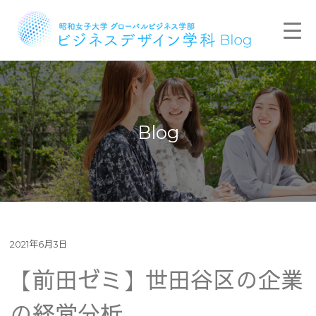
Blog
2021年6月3日
【前田ゼミ】世田谷区の企業
の経営分析