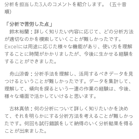
分析を担当した3人のコメントを紹介します。（五十音
順）
「分析で苦労した点」
鈴木裕蘭：詳しく知りたい内容に応じて、どの分析方法
が適切なのかを模索していくことが難しかったです。
Excelには用途に応じた様々な機能があり、使い方を理解
することに時間がかかりましたが、今後に生かせる経験を
することができました。
舟山涼香：分析手法を理解し、活用するべきデータを見
つけるということが難しかったです。データを集計して、
理解して、傾向を探るという一連の作業の経験は、今後、
様々な場面で活かしていけると思います。
古林真依：何の分析について詳しく知りたいかを決め
て、それを明らかにする分析方法を考えることが難しかっ
たです。何回も試行錯誤をして納得のいく分析結果を得る
ことが出来ました。