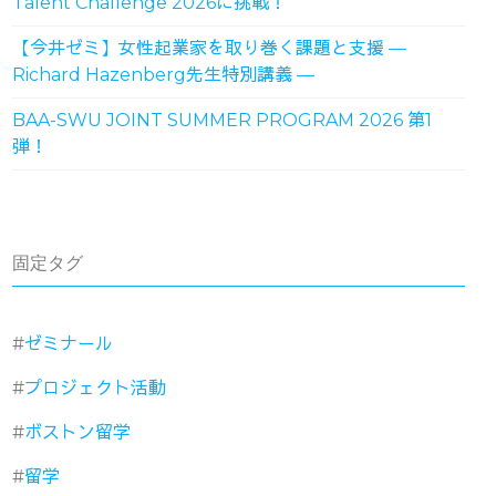
Talent Challenge 2026に挑戦！
【今井ゼミ】女性起業家を取り巻く課題と支援 ―
Richard Hazenberg先生特別講義 ―
BAA-SWU JOINT SUMMER PROGRAM 2026 第1
弾！
固定タグ
ゼミナール
プロジェクト活動
ボストン留学
留学