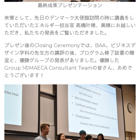
最終成果プレゼンテーション
来賓として、先日のデンマーク大使館訪問の時に講義をし
ていただいたエネルギー担当官 高橋叶様、奥様にお越しい
ただき、私たちの発表をご覧いただきました。
プレゼン後のClosing Ceremonyでは、BAA、ビジネスデ
ザイン学科の先生方の講評の後、プログラム修了証書の贈
呈と、優勝グループの発表がありました。優勝した
Group 1のMAECA Consultant Teamの皆さん、おめで
とうございます！