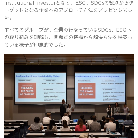
Institutional Investorとなり、ESG、SDGsの観点からタ
ーゲットとなる企業へのアプローチ方法をプレゼンしまし
た。
すべてのグループが、企業の行なっているSDGs、ESGへ
の取り組みを理解し、問題点の把握から解決方法を提案し
ている様子が印象的でした。