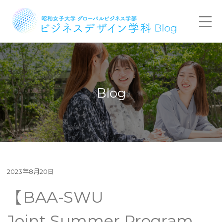
Blog
2023年8月20日
【BAA-SWU
Joint Summer Program