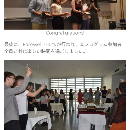
Congratulations!
最後に、Farewell Partyが行われ、本プログラム参加者
全員と共に楽しい時間を過ごしました。