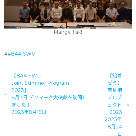
Mange Tak!
#
#BAA-SWU
【BAA-SWU
【飴善
Joint Summer Program
ゼミ】
2023】
南足柄
8月3日 デンマーク大使館を訪問し
プロジ
ました！
ェクト
2023年8月15日
2023
2023年
8月24
日