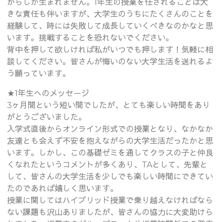
からしか生まれません。1年生の授業を任されることは大
きな責任も伴いますが、大学生のうちにたくさんのことを
経験して、時には失敗して成長していくべきなのかなと思
います。挑戦することを恐れないでください。
背中を押して欲しければ私がいつでも押します！気軽に相
談してください。皆さんが悔いのない大学生活を送れるよ
う願っています。
★1年生へのメッセージ
3ヶ月間という短い間でしたが、とても楽しい時間をあり
がとうございました。
入学式直後からオンライン形式での授業となり、なかなか
友達とも会えず不安を抱えながらの大学生活だったかと思
います。しかし、この基礎ゼミを通してクラスの子と仲良
くなれたというコメントが多くあり、TAとして、先輩と
して、皆さんの大学生活を少しでも楽しい時間にできてい
たのであれば嬉しく思います。
授業に関してはハイブリッド授業で乗り越えなければなら
ない課題も沢山ありましたが、皆さんの協力に大変助けら