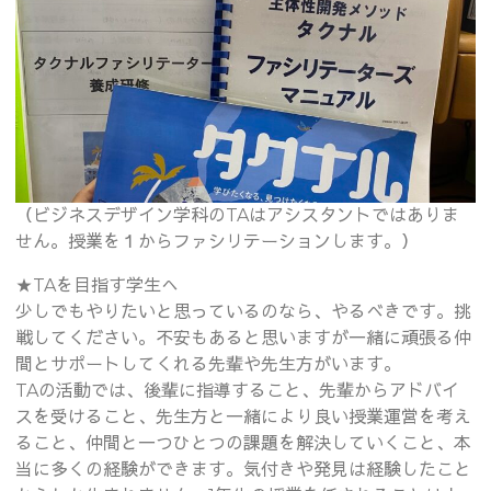
（ビジネスデザイン学科のTAはアシスタントではありま
せん。授業を１からファシリテーションします。）
★TAを目指す学生へ
少しでもやりたいと思っているのなら、やるべきです。挑
戦してください。不安もあると思いますが一緒に頑張る仲
間とサポートしてくれる先輩や先生方がいます。
TAの活動では、後輩に指導すること、先輩からアドバイ
スを受けること、先生方と一緒により良い授業運営を考え
ること、仲間と一つひとつの課題を解決していくこと、本
当に多くの経験ができます。気付きや発見は経験したこと