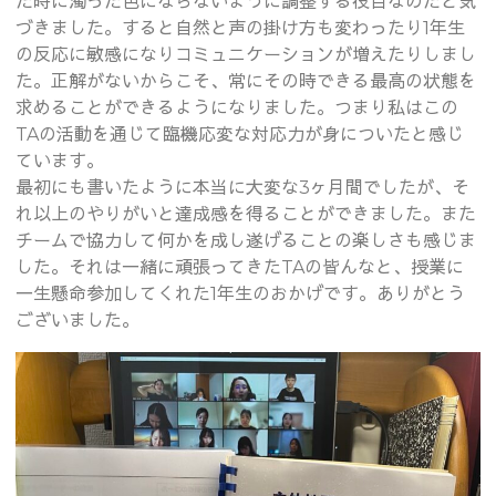
た時に濁った色にならないように調整する役目なのだと気
づきました。すると自然と声の掛け方も変わったり1年生
の反応に敏感になりコミュニケーションが増えたりしまし
た。正解がないからこそ、常にその時できる最高の状態を
求めることができるようになりました。つまり私はこの
TAの活動を通じて臨機応変な対応力が身についたと感じ
ています。
最初にも書いたように本当に大変な3ヶ月間でしたが、そ
れ以上のやりがいと達成感を得ることができました。また
チームで協力して何かを成し遂げることの楽しさも感じま
した。それは一緒に頑張ってきたTAの皆んなと、授業に
一生懸命参加してくれた1年生のおかげです。ありがとう
ございました。