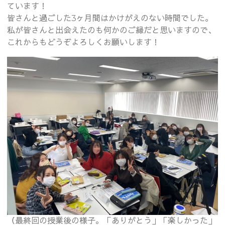
ています！
皆さんと過ごした3ヶ月間はかけがえのない時間でした。
私が皆さんと出会えたのも何かのご縁だと思いますので、
これからもどうぞよろしくお願いします！
（最終回の授業後の様子。「ありがとう」「楽しかった」