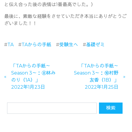
と伝え合った後の表情は1番最高でした。）
最後に、素敵な経験をさせていただき本当にありがとうご
ざいました！！
#
TA
#
TAからの手紙
#
受験生へ
#
基礎ゼミ
「TAからの手紙～
「TAからの手紙～
Season 3～：⑧林み
Season 3～：⑩村野
のり（1A）」
友香（1B）」
2022年1月23日
2022年1月25日