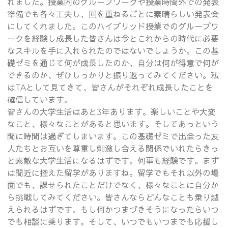
れました。授業内のグループワークや授業時間外での発表
準備でも各々工夫し、回を重ねるごとに素晴らしい発表会
にしてくれました。このハイブリッド授業でのグループワ
ークを経験し成長した皆さんは今とこれからの時代に必要
なスキルを手に入れられたのではないでしょうか。この基
礎ゼミを通じて何が成長したのか、自分は何が得意で何が
できるのか、ぜひしっかりと振り返ってみてください。私
はTAとして見てきて、皆さんがそれぞれ成長したことを
確信しています。
皆さんの大学生活はあと3年あります。楽しいことや大変
なこと、様々なことがあると思います。そしてあっという
間に時間は過ぎてしまいます。この基礎ゼミで出会った友
人たちとお互いを尊重し刺激し合える関係でいれたらきっ
と素敵な大学生活になるはずです。何事も経験です。まず
は間近に控えた留学がありますね。留学でもそれ以外の場
面でも、課せられたことだけでなく、様々なことに自分か
ら挑戦してみてください。皆さんならどんなことも乗り越
えられるはずです。もし何かつまづきそうになったらいつ
でも相談に乗ります。そして、いつでもいつまでも応援し