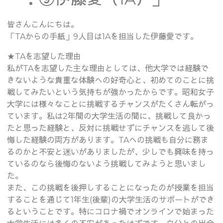
皆さんこんにちは。
「TAからの手紙」9人目は1Aを担当した伊藤愛です。
★TAを志望した理由
私がTAを志望した主な理由としては、他大学では経験で
きないような貴重な体験への好奇心と、初めてのことに挑
戦してみたいという気持ちが強かったからです。昭和女子
大学には様々なことに挑戦するチャンスがたくさん転がっ
ています。私は2年間の大学生活の間に、挑戦して良かっ
たと思った経験と、反対に挑戦せずにチャンスを逃して後
悔した経験の両方があります。TAへの挑戦も自分に務ま
るのかと不安と迷いがありましたが、少しでも興味を持っ
ているのなら後悔のないよう挑戦してみようと思いまし
た。
また、この挑戦を後押しすることになったのが授業を担当
することを通じて1年生(後輩)の大学生活のサポートができ
るということです。特にコロナ禍でオンラインで始まった