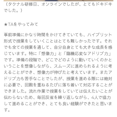
（タクナル研修日、オンラインでしたが、とてもドキドキ
でした。）
★TAをやってみて
事前準備にかなり時間をかけてきていても、ハイブリット
形式で授業をしていくことはとても難しかったです。それ
でも全ての授業を通して、自分自身とても大きな成長を感
じています。特に「想像力」と「臨機応変なアドリブ力」
です。準備の段階で、どこでどのように動いていくのかと
いうことを想像しながら、スムーズに進められるように考
えることができ、想像力が伸びたと考えています。またア
ドリブ力も苦手なことでしたが、授業を進める際には絶対
に必要で、回数を重ねるたびに落ち着いて対応することが
できました。流れ作業で授業をしていては伝えたいことが
伝わらないため、毎回反省を繰り返しながら、4人で協力
して進めることができ、とても良い経験ができたと思いま
す。