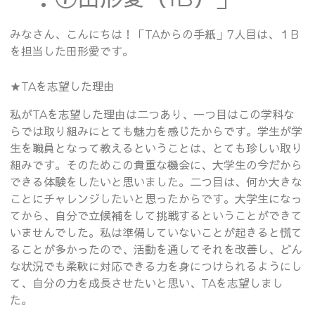
みなさん、こんにちは！「TAからの手紙」7人目は、１B
を担当した田形愛です。
★TAを志望した理由
私がTAを志望した理由は二つあり、一つ目はこの学科な
らでは取り組みにとても魅力を感じたからです。学生が学
生を職員となって教えるということは、とても珍しい取り
組みです。そのためこの貴重な機会に、大学生の今だから
できる体験をしたいと思いました。二つ目は、何か大きな
ことにチャレンジしたいと思ったからです。大学生になっ
てから、自分で立候補をして挑戦するということができて
いませんでした。私は準備していないことが起きると慌て
ることが多かったので、活動を通してそれを改善し、どん
な状況でも柔軟に対応できる力を身につけられるようにし
て、自分の力を成長させたいと思い、TAを志望しまし
た。