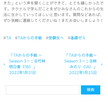
きた」という声を聞くことができて、とても嬉しかったで
す。タクナルで学んだことをぜひみなさんのこれからの生
活に生かしていってほしいと思います。質問などあれば、
ぜひ気軽に連絡してくださいね！またお会いしましょう！
#
TA
#
TAからの手紙
#
受験生へ
#
基礎ゼミ
「TAからの手紙 ～
「TAからの手紙～
Season 3～：⑥竹林
Season 3～：⑧林
明日香（1B）」
みのり（1A）」
2022年1月21日
2022年1月23日