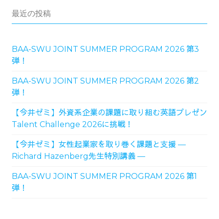
最近の投稿
BAA-SWU JOINT SUMMER PROGRAM 2026 第3
弾！
BAA-SWU JOINT SUMMER PROGRAM 2026 第2
弾！
【今井ゼミ】外資系企業の課題に取り組む英語プレゼン
Talent Challenge 2026に挑戦！
【今井ゼミ】女性起業家を取り巻く課題と支援 ―
Richard Hazenberg先生特別講義 ―
BAA-SWU JOINT SUMMER PROGRAM 2026 第1
弾！