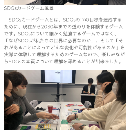
SDGsカードゲーム風景
SDGsカードゲームとは、SDGsの17の目標を達成する
ために、現在から2030年までの道のりを体験するゲーム
です。SDGsについて細かく勉強するゲームではなく、
「なぜSDGsが私たちの世界に必要なのか」、そして「そ
れがあることによってどんな変化や可能性があるのか」を
実際に体験して理解するためのゲームなので、楽しみなが
らSDGsの本質について理解を深めることが出来ました。