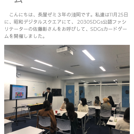
こんにちは、長屋ゼミ３年の淺岡です。私達は11月25日
に、昭和デジタルスクエアにて、 2030SDGs公認ファシ
リテーターの佐藤彰さんをお呼びして、SDGsカードゲー
ムを開催しました。