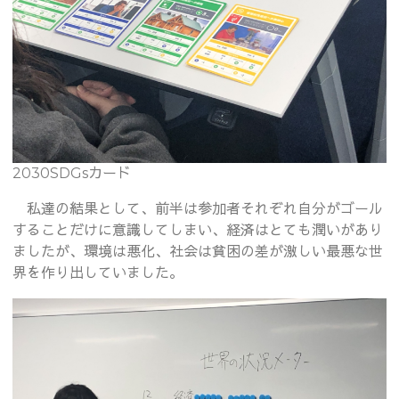
2030SDGsカード
私達の結果として、前半は参加者それぞれ自分がゴール
することだけに意識してしまい、経済はとても潤いがあり
ましたが、環境は悪化、社会は貧困の差が激しい最悪な世
界を作り出していました。