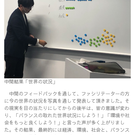
中間結果「世界の状況」
中間のフィードバックを通して、ファシリテーターの方
に今の世界の状況を写真を通して発表して頂きました。そ
の現実を目の当たりにしてからの後半は、皆の意識が変わ
り、「バランスの取れた世界状況にしよう！」「環境や社
会をもっと良くしよう！」と言った声が多く上がりまし
た。その結果、最終的には経済、環境、社会と、バランス