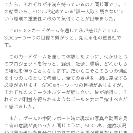
てたら、それぞれが不満を持っているのと同じ事です。こ
の結果から、SDGsが定めている”誰一人取り残さない”と
いう原則の重要性に改めて気付くことが出来ました。
このSDGsカードゲームを通して私が感じたことは、
SDGs一つ一つの目標の繋がりと、見える化の重要性で
す。
このカードゲームを通して体験したように、何かひとつ
のプロジェクトを行うと、経済、社会、環境、どれかしら
の犠牲を伴うことになります。だからこそこの３つの側面
を１つのものとして考慮し、全ての目標を一緒に達成する
必要があります。SDGsは一つ一つの目標がありますが、
それぞれのステークホルダーが話し合い、皆が納得し、そ
れぞれが利益を得られるようなゴールを共に目指すべきだ
と感じました。
また、ゲームの中間レポート時に現状の写真や動画を見
て皆の意識が変わったと同じように、SDGsも、達成状況
や世界の現状を自分の目で見て感じる事が重要だと感じま