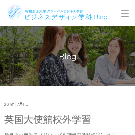
Blog
2018年7月11日
英国大使館校外学習