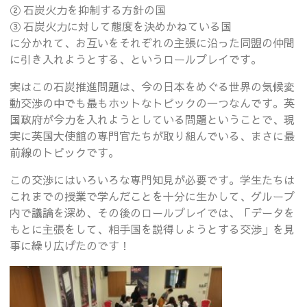
② 石炭火力を抑制する方針の国
③ 石炭火力に対して態度を決めかねている国
に分かれて、お互いをそれぞれの主張に沿った同盟の仲間
に引き入れようとする、というロールプレイです。
実はこの石炭推進問題は、今の日本をめぐる世界の気候変
動交渉の中でも最もホットなトピックの一つなんです。英
国政府が今力を入れようとしている問題ということで、現
実に英国大使館の専門官たちが取り組んでいる、まさに最
前線のトピックです。
この交渉にはいろいろな専門知見が必要です。学生たちは
これまでの授業で学んだことを十分に生かして、グループ
内で議論を深め、その後のロールプレイでは、「データを
もとに主張をして、相手国を説得しようとする交渉」を見
事に繰り広げたのです！