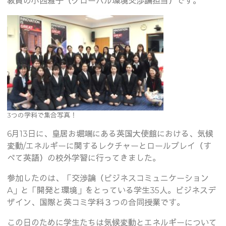
教員の小西雅子（グローバル環境交渉論担当）です。
3つの学科で集合写真！
6月13日に、皇居お堀端にある英国大使館における、気候
変動/エネルギーに関するレクチャーとロールプレイ（す
べて英語）の校外学習に行ってきました。
参加したのは、「交渉論（ビジネスコミュニケーション
A」と「開発と環境」をとっている学生35人。ビジネスデ
ザイン、国際と英コミ学科３つの合同授業です。
この日のために学生たちは気候変動とエネルギーについて