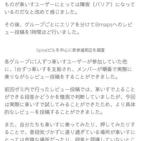
ものが車いすユーザーにとっては障害（バリア）になって
いるのだなと改めて感じました。
その後、グループごとにエリアを分けてBmapsへのレビ
ュー投稿を1時間ほど行いました。
Spiralビルを中心に表参道周辺を調査
各グループに1人ずつ車いすユーザーが参加していた他
に、1台ずつ車いすを支給され、メンバーが順番で実際に
乗りながらレビュー投稿をすることができました。
前回ゼミ内で行ったレビュー投稿では、車いすで上ること
ができる段差かどうかを憶測で判断していましたが、今回
は実際に車いすで試してみることができたため、より具体
的なレビューを投稿することができました。
また、自分たちも車いすに乗ってみたり、押してみたりす
ることで、普段気づかずに通り過ぎている場所が車いすに
とっては危険な場所だったり、段差と認識していないとこ