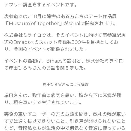
アフリー調査をするイベントです。
表参道では、10月に障害のある方たちのアート作品展
「Museum of Together」がspiralで開催されます。
株式会社ミライロでは、そのイベントに向けて表参道駅周
辺のBmapsへのスポット登録数300件を目標としてお
り、今回のイベントが開催されました。
イベントの最初は、Bmapsの説明と、株式会社ミライロ
の岸田ひろみさんのお話を聞きました。
岸田ひろ実さんによる講義
岸田さんは、数年前に病気を患い、胸から下に麻痺が残
り、現在車いすで生活されています。
実際の車いすユーザーの方のお話を聞き、改札の幅が車い
すでは通り抜けできないこと、引き戸が開けられないこと
など、普段私たちが生活の中で何気なく普通に使っている