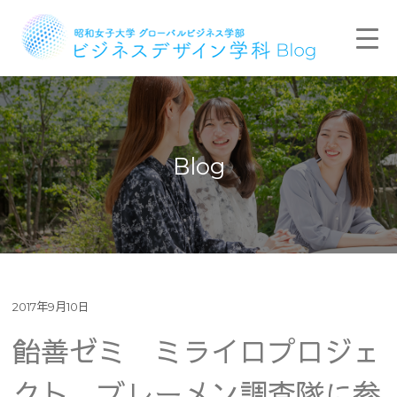
Blog
2017年9月10日
飴善ゼミ ミライロプロジェ
クト ブレーメン調査隊に参