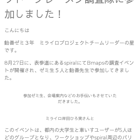
加しました！
こんにちは
飴善ゼミ３年 ミライロプロジェクトチームリーダーの星
です。
8月27日に、表参道にあるspiralにてBmapsの調査イベン
トが開催され、ゼミ生５人と飴善先生で参加してきまし
た。
参加ゼミ生、会場案内などのお手伝いもさせていた
だきました。
ミライロ岸田ひろ実さんと
このイベントは、都内の大学生と車いすユーザーが5人ほ
どのグループとなり、ワークショップやspiral周辺のバリ