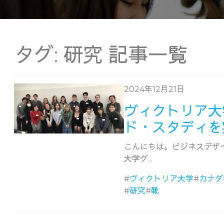
タグ:
研究
記事一覧
2024年12月21日
ヴィクトリア大
ド・スタディを
こんにちは。ビジネスデザ
大学グ...
#
ヴィクトリア大学
#
カナダ
#
研究
#
靴