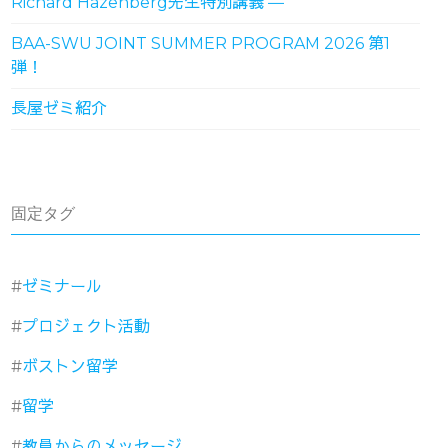
Richard Hazenberg先生特別講義 ―
BAA-SWU JOINT SUMMER PROGRAM 2026 第1
弾！
長屋ゼミ紹介
固定タグ
ゼミナール
プロジェクト活動
ボストン留学
留学
教員からのメッセージ