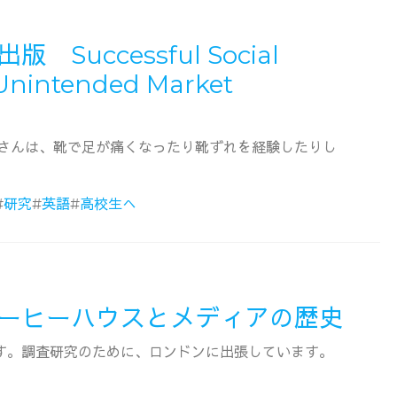
Successful Social
 Unintended Market
皆さんは、靴で足が痛くなったり靴ずれを経験したりし
#
研究
#
英語
#
高校生へ
ーヒーハウスとメディアの歴史
す。調査研究のために、ロンドンに出張しています。