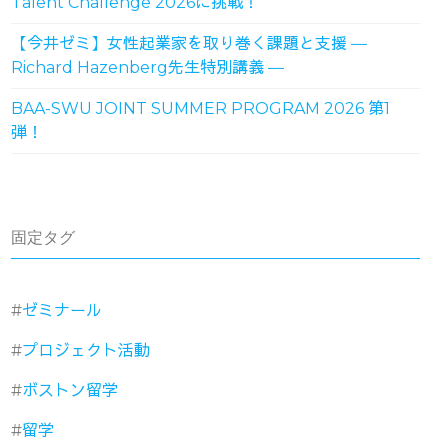
Talent Challenge 2026に挑戦！
【今井ゼミ】女性起業家を取り巻く課題と支援 ―
Richard Hazenberg先生特別講義 ―
BAA-SWU JOINT SUMMER PROGRAM 2026 第1
弾！
固定タグ
ゼミナール
プロジェクト活動
ボストン留学
留学