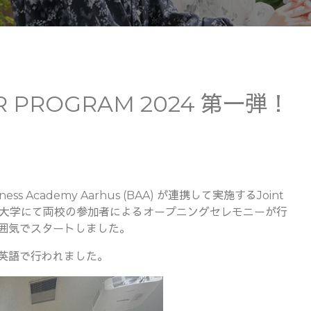
R PROGRAM 2024 第一弾！
cademy Aarhus (BAA) が連携して実施するJoint
和女子大学にて両校の参加者によるオープニングセレモニーが行
囲気でスタートしました。
英語で行われました。