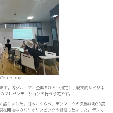
 Ceremony
います。各グループ、企業をひとつ指定し、現実的なビジネ
間のプレゼンテーションを行う予定です。
て話しました。日本にくらべ、デンマークの気温は約20度
現在開催中のパリオリンピックの話題も出ました。デンマー