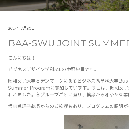
2024年7月30日
BAA-SWU JOINT SUMME
こんにちは！
ビジネスデザイン学科3年の中野紗里です。
昭和女子大学とデンマークにあるビジネス系単科大学Business A
Summer Programに参加しています。今日は、昭
われました。各グループごとに座り、挨拶から和やかな雰
坂東眞理子総長からのご挨拶もあり、プログラムの説明が