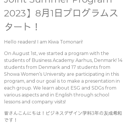
2023】8月1日プログラムス
タート！
Hello readers! I am Kiwa Tomonari!
On August 1st, we started a program with the
students of Business Academy Aarhus, Denmark! 14
students from Denmark and 17 students from
Showa Women’s University are participating in this
program, and our goal is to make a presentation in
each group. We learn about ESG and SDGs from
various aspects and in English through school
lessons and company visits!
皆さんこんにちは！ビジネスデザイン学科3年の友成希和
です！