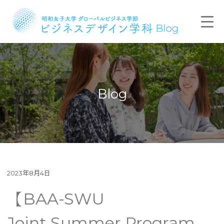
Blog
2023年8月4日
【BAA-SWU
Joint Summer Program