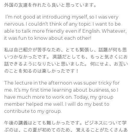
外国の友達を作れたら良いと思っています。
I’m not good at introducing myself, so I was very
nervous. I couldn’t think of any topic. I want to be
able to talk more friendly even if English. Whatever,
it was fun to know about each other!
私は自己紹介が苦手なため、とても緊張し、話題が何も思
いつかなかったです。 英語だとしても、もっと気さくにお
話できるようになりたいと思いました。 何にせよ、お互い
のことを知るのは楽しかったです！
The lecture in the afternoon was super tricky for
me. It’s my first time learning about business, so I
have much more to work on. Today, my group
member helped me well. I will do my best to
contribute to my group.
午後の講義はとても難しかったです。ビジネスについて学
ぶのは、この夏が初めてのため、 覚えることがたくさんあ