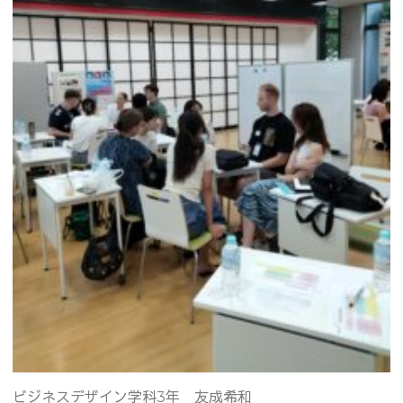
ビジネスデザイン学科3年 友成希和