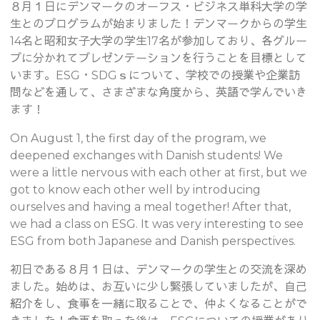
８月１日にデンマークのオーフス・ビジネス単科大学の学
生とのプログラムが始まりました！デンマークからの学生
14名と昭和女子大学の学生17名が参加しており、各グルー
プに分かれてプレゼンテーションを行うことを目標として
います。ESG・SDGｓについて、学校での授業や企業訪
問などを通して、さまざまな角度から、英語で学んでいき
ます！
On August 1, the first day of the program, we
deepened exchanges with Danish students! We
were a little nervous with each other at first, but we
got to know each other well by introducing
ourselves and having a meal together! After that,
we had a class on ESG. It was very interesting to see
ESG from both Japanese and Danish perspectives.
初日である８月１日は、デンマークの学生との交流を深め
ました。始めは、お互いに少し緊張していましたが、自己
紹介をし、食事を一緒に取ることで、仲よくなることがで