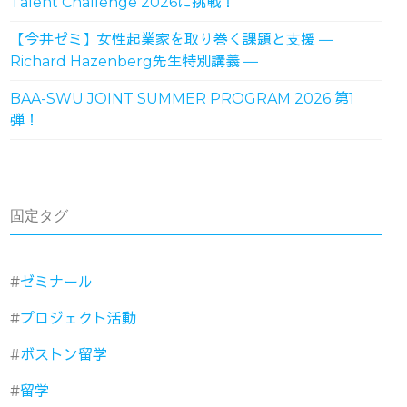
Talent Challenge 2026に挑戦！
【今井ゼミ】女性起業家を取り巻く課題と支援 ―
Richard Hazenberg先生特別講義 ―
BAA-SWU JOINT SUMMER PROGRAM 2026 第1
弾！
固定タグ
ゼミナール
プロジェクト活動
ボストン留学
留学