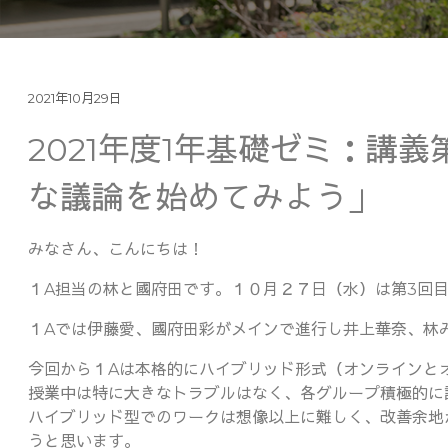
2021年10月29日
2021年度1年基礎ゼミ：講
な議論を始めてみよう」
みなさん、こんにちは！
１A担当の林と國府田です。１０月２７日（水）は第3回
１Aでは伊藤愛、國府田彩がメインで進行し井上華奈、林
今回から１Aは本格的にハイブリッド形式（オンラインと
授業中は特に大きなトラブルはなく、各グループ積極的に
ハイブリッド型でのワークは想像以上に難しく、改善余地
うと思います。