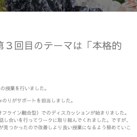
義第３回目のテーマは「本格的
目の授業を行いました。
みのりがサポートを担当しました。
オフライン融合型）でのディスカッションが始まりました。
話し合いを行ってワークに取り組んでくれました。ですが、
が見つかったので改善しより良い授業になるよう努めていこ