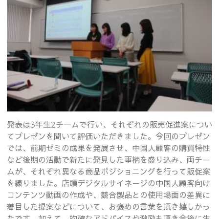
発表は3年生2チームで行い、それぞれの販売促進案につい
てプレゼンを聞いて評価いただきました。今回のプレゼン
では、前期ゼミの成果を発展させ、中国人顧客の購買特性
など後期の活動で新たに発見した事柄を盛り込み、両チー
ムが、それぞれ異なる商品ポジショニングを行って販促案
を練りました。店頭デジタルサイネージの中国人顧客向け
コンテンツ動画の作成や、競合製品との使用場面の差異に
着目した提案などについて、お褒めの言葉を頂き嬉しかっ
たです。加えて、的確なアドバイスや激励も頂き今後に生