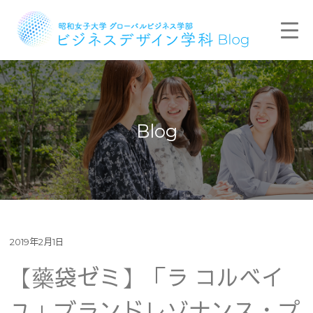
Blog
2019年2月1日
【藥袋ゼミ】「ラ コルベイ
ユ」ブランドレゾナンス・プ