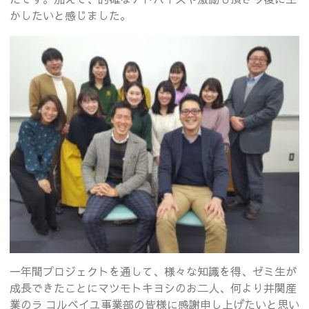
かしたいと感じました。
一年間プロジェクトを通して、様々な知識を得、ゼミ生が
成長できたことにマツモトキヨシのお二人、何より井関産
業のラ コルベイユ事業部の皆様に感謝申し上げたいと思い