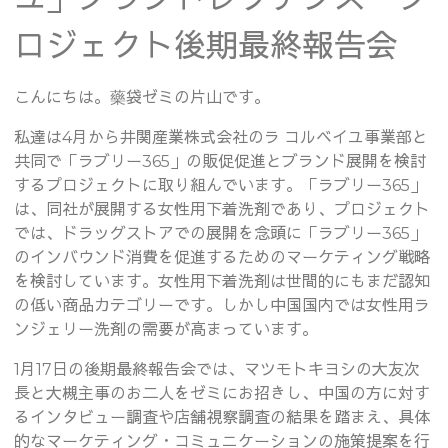
ロジェクト後期最終報告会
こんにちは。藥袋ゼミの片山です。
私達は4月から井関産業株式会社のラ コルベイユ事業部と
共同で「ラブリー365」の販促促進とブランド展開を検討
するプロジェクトに取り組んでいます。「ラブリー365」
は、同社が展開する女性用下着洗剤であり、プロジェクト
では、ドラッグストアでの展開を念頭に「ラブリー365」
のインバウンド消費を促進するためのマーケティング戦略
を検討しています。女性用下着洗剤は世間的にもまだ認知
の低い商品カテゴリーです。しかし中国国内では女性用ラ
ンジェリー洗剤の需要が高まっています。
1月17日の後期最終報告会では、マツモトキヨシの大友次
長と大槻主事のお二人をゼミにお招きし、中国の方に対す
るインタビュー調査や店舗視察調査の結果を踏まえ、具体
的なマーケティング・コミュニケーションの施策提案を行