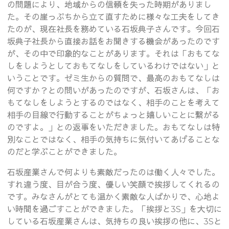
の問題により、地域からの信頼を失った時期がありまし
た。その崖っぷちから立て直すために様々な工夫をしてき
たのが、現在社長を務めている石坂典子さんです。今回石
坂典子社長から直接お話をお聞きする機会があったのです
が、その中で印象的なことがあります。それは「おもてな
しをしようとしておもてなしをしているわけではない」と
いうことです。ゼミ生からの質問で、最高のおもてなしは
何ですか？との問いがあったのですが、石坂さんは、「お
もてなしをしようとするのではなく、相手のことを考えて
相手の目線で行動することがちょっと嬉しいことに繋がる
のですよ。」との返事をいただきました。おもてなしは特
別なことではなく、相手の気持ちに気付いてあげることな
のだと学ぶことができました。
石坂産業さんで何よりも素敵だったのは働く人々でした。
すれ違う度、目が合う度、優しい笑顔で挨拶してくれるの
です。みなさんがとても温かく素敵な人ばかりで、心地よ
い時間を過ごすことができました。「挨拶と3S」を大切に
している石坂産業さんは、気持ちの良い挨拶の他に、3Sと