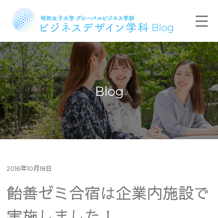
Blog
2016年10月18日
飴善ゼミ合宿は企業内施設で
実施しました！