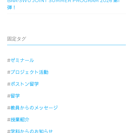
BAA-SWU JOINT SUMMER PROGRAM 2026 第1
弾！
固定タグ
ゼミナール
プロジェクト活動
ボストン留学
留学
教員からのメッセージ
授業紹介
学科からのお知らせ