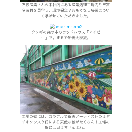
石坂産業さんの本社内にある産業処理工場内や三富
今昔村を見学し、環境保全やおもてなし経営につい
て学ばせていただきました。
クヌギの森の中のウッドハウス「アイビ
ー」で。まるで飴善大家族。
工場の壁には、カラフルで壁画アーティストのミヤ
ザキケンスケ氏による素敵な絵がたくさん！工場の
壁には思えませんよね。