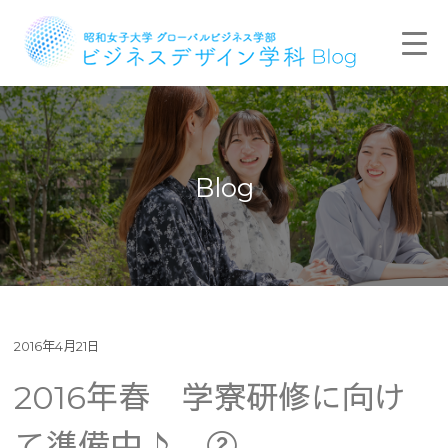
Blog
2016年4月21日
2016年春 学寮研修に向け
て準備中♪ ②