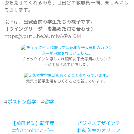
姿を見せてくれるのを、世田谷の教職員一同、楽しみにし
ております。
以下は、出発直前の学生たちの様子です。
【ウイングリーダーを集めた打ち合わせ】
https://youtu.be/aUmlwVPa_0M
チェックインに際しては昭和女子大専用のカウンタ
ーが用意されていました。
元気で留学生活をおくることを祈っています。
#
ボストン留学
#
留学
【前田ゼミ】新年度
ビジネスデザイン学
はfutacolabとご一
科新入生のオリエン