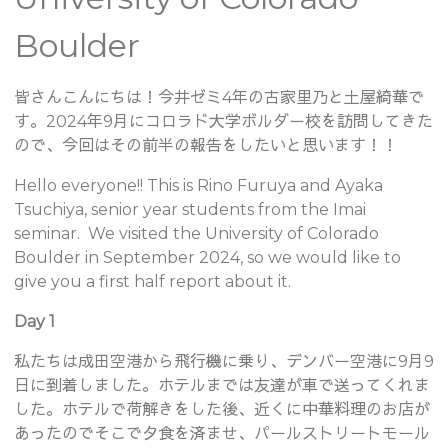
Boulder
皆さんこんにちは！今井ゼミ4年の古家里乃と土屋綺華で
す。2024年9月にコロラド大学ボルダー校を訪問してきた
ので、今回はその前半の報告をしたいと思います！！
Hello everyone!! This is Rino Furuya and Ayaka
Tsuchiya, senior year students from the Imai
seminar. We visited the University of Colorado
Boulder in September 2024, so we would like to
give you a first half report about it.
Day 1
私たちは成田空港から飛行機に乗り、デンバー空港に9月9
日に到着しました。ホテルまでは友達が車で送ってくれま
した。ホテルで荷解きをした後、近くに中華料理のお店が
あったのでそこで夕食を済ませ、パールストリートモール