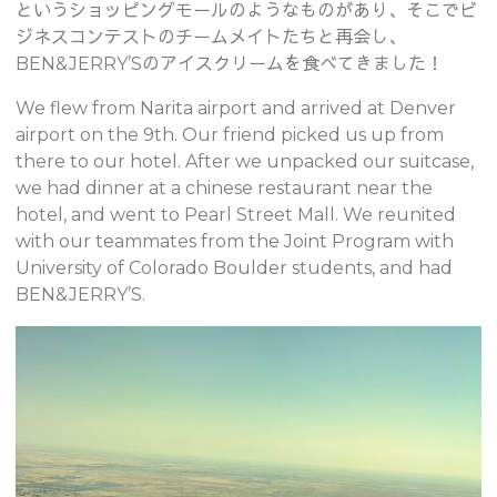
というショッピングモールのようなものがあり、そこでビ
ジネスコンテストのチームメイトたちと再会し、
BEN&JERRY’Sのアイスクリームを食べてきました！
We flew from Narita airport and arrived at Denver
airport on the 9th. Our friend picked us up from
there to our hotel. After we unpacked our suitcase,
we had dinner at a chinese restaurant near the
hotel, and went to Pearl Street Mall. We reunited
with our teammates from the Joint Program with
University of Colorado Boulder students, and had
BEN&JERRY’S.