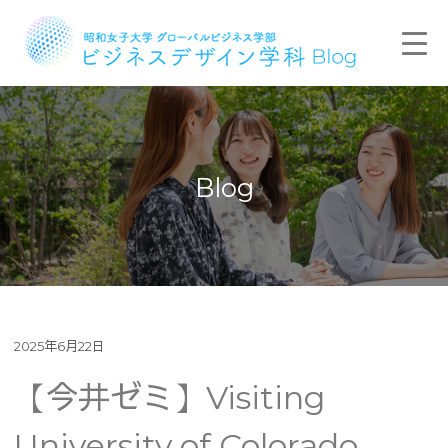
Blog
2025年6月22日
【今井ゼミ】Visiting
University of Colorado