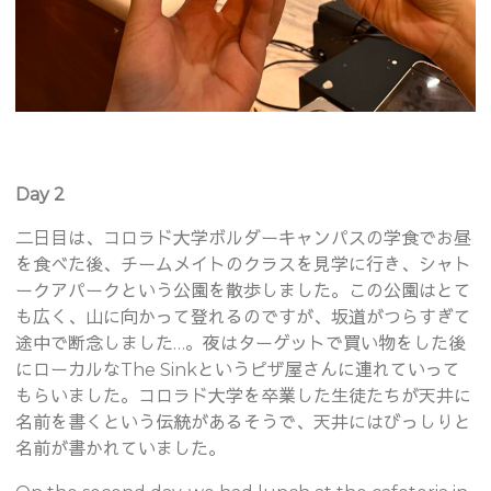
Day 2
二日目は、コロラド大学ボルダーキャンパスの学食でお昼
を食べた後、チームメイトのクラスを見学に行き、シャト
ークアパークという公園を散歩しました。この公園はとて
も広く、山に向かって登れるのですが、坂道がつらすぎて
途中で断念しました…。夜はターゲットで買い物をした後
にローカルなThe Sinkというピザ屋さんに連れていって
もらいました。コロラド大学を卒業した生徒たちが天井に
名前を書くという伝統があるそうで、天井にはびっしりと
名前が書かれていました。