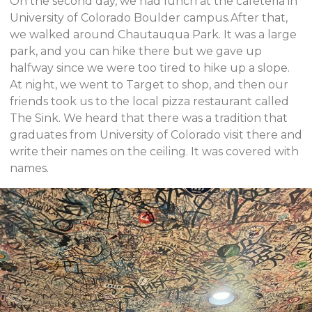
On the second day, we had lunch at the cafeteria in
University of Colorado Boulder campus.After that,
we walked around Chautauqua Park. It was a large
park, and you can hike there but we gave up
halfway since we were too tired to hike up a slope.
At night, we went to Target to shop, and then our
friends took us to the local pizza restaurant called
The Sink. We heard that there was a tradition that
graduates from University of Colorado visit there and
write their names on the ceiling. It was covered with
names.