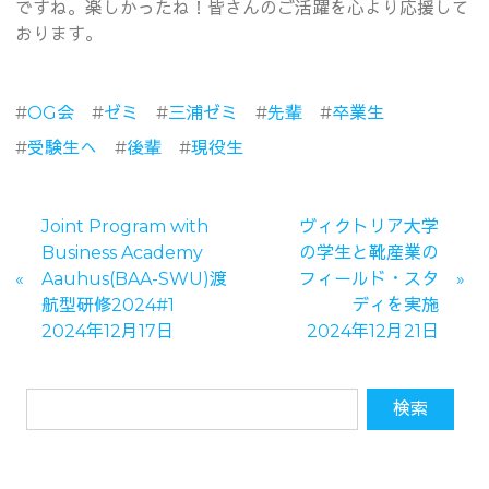
ですね。楽しかったね！皆さんのご活躍を心より応援して
おります。
#
OG会
#
ゼミ
#
三浦ゼミ
#
先輩
#
卒業生
#
受験生へ
#
後輩
#
現役生
Joint Program with
ヴィクトリア大学
Business Academy
の学生と靴産業の
Aauhus(BAA-SWU)渡
フィールド・スタ
航型研修2024#1
ディを実施
2024年12月17日
2024年12月21日