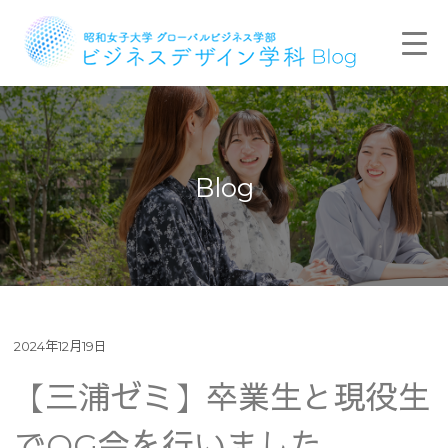
Blog
2024年12月19日
【三浦ゼミ】卒業生と現役生
でOG会を行いました