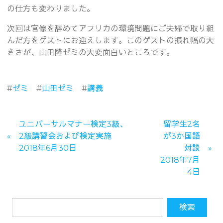
の仕方も変わりました。
次回は官僚を辞めてアフリカの環境問題にご夫婦で取り組
んだ方をゲストにお迎えします。このゲストの振れ幅の大
きさが、山田隆ゼミの大変面白いところです。
#
ゼミ
#
山田ゼミ
#
講義
ユニバーサルマナー検定3級、
留学生2名
2級講習会および検定実施
が3か国語
2018年6月30日
対談
2018年7月
4日