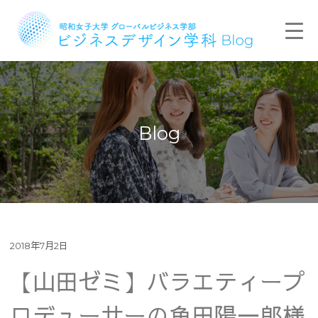
Blog
2018年7月2日
【山田ゼミ】バラエティープ
ロデューサーの角田陽一郎様