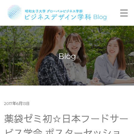
Blog
2017年6月13日
薬袋ゼミ初☆日本フードサー
ビス学会 ポスターセッショ