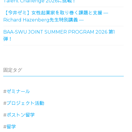
Talent Challenge 2026に挑戦！
【今井ゼミ】女性起業家を取り巻く課題と支援 ―
Richard Hazenberg先生特別講義 ―
BAA-SWU JOINT SUMMER PROGRAM 2026 第1
弾！
固定タグ
ゼミナール
プロジェクト活動
ボストン留学
留学