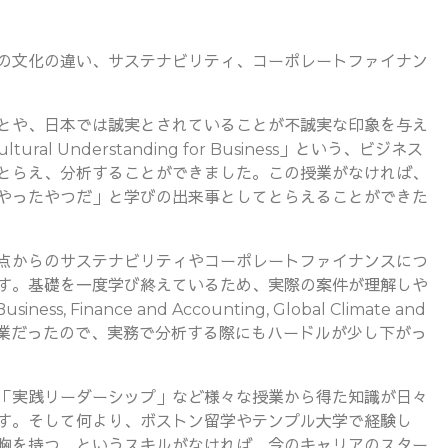
の文化の違い、サステナビリティ、コーポレートファイナン
とや、日本では誠実とされていることが不誠実な印象を与え
l Understanding for Business」という、ビジネス
とらえ、分析することができました。この授業がなければ、
やったやつだ」と学びの出来事としてとらえることができた
点からのサステナビリティやコーポレートファイナンスにつ
す。基礎を一度学び終えているため、実際の案件が理解しや
s, Finance and Accounting, Global Climate and
た授業だったので、実務で分析する際にもハードルが少し下がっ
「実践リーダーシップ」など様々な授業から得た知識が日々
す。そして何より、ボストン留学やテンプル大学で経験し
胸を持つ、というスキルがなければ、今のキャリアのスター