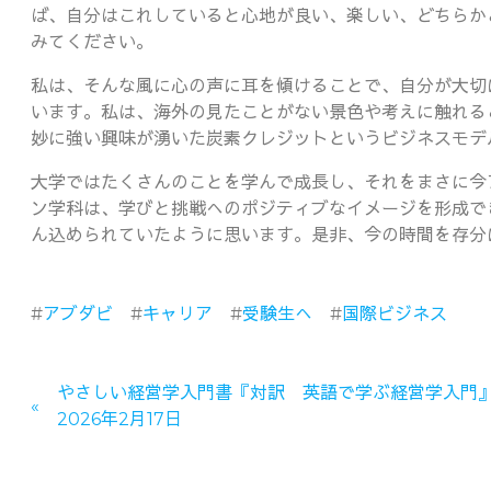
ば、自分はこれしていると心地が良い、楽しい、どちらか
みてください。
私は、そんな風に心の声に耳を傾けることで、自分が大切
います。私は、海外の見たことがない景色や考えに触れる
妙に強い興味が湧いた炭素クレジットというビジネスモデ
大学ではたくさんのことを学んで成長し、それをまさに今
ン学科は、学びと挑戦へのポジティブなイメージを形成で
ん込められていたように思います。是非、今の時間を存分
#
アブダビ
#
キャリア
#
受験生へ
#
国際ビジネス
やさしい経営学入門書『対訳 英語で学ぶ経営学入門
2026年2月17日