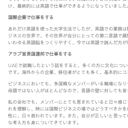
け、最終的には英語で仕事ができるようになっていました
国際企業で仕事をする
あれだけ英語を使った大学生活でしたが、英語での業務は
ジネスの世界で、その世界が自分にとっての第二言語で展
いわゆる英語脳をつくりやすく、今では英語で読んだ方が
アラブ首長国連邦で仕事をする
UAEで就職したという話をすると、多くの方に文化につい
です。海外からの企業、移住者がとても多く、基本的にコ
ビジネスにおいても、多国籍なメンバーがいる職場になり
母語ではない人がほとんどなので、言語の壁に対しても皆
私の会社でも、メンバーにとても恵まれていると日々感じ
れを理解し、時には国際ビジネスの場ではどうすべきかを
性に、日々救われています。また、自分が正しいと思って
な考え方も身についてきています。