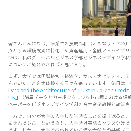
皆さんこんにちは。卒業生の友成希和（ともなり・きわ）で
点とする環境投資に特化した資産運用・金融アドバイザリ
では、私のグローバルビジネス学部ビジネスデザイン学科
についてご紹介できればと思います。
まず、大学では国際経営・経済学、サステナビリティ、そ
んでいたことを実体験する日々を送っています。先日は、
Data and the Architecture of Trust in Carbon Credit
UK
」（衛星データとカーボンクレジット市場における信
ペーパーをビジネスデザイン学科の今井章子教授と執筆さ
一方で、自分が大学に入学した当時のことを振り返ると、
ませんでした。というのも、入学時は英語のクラス分けで
です。しかし、大学で行われていた海外大学との共修プロ