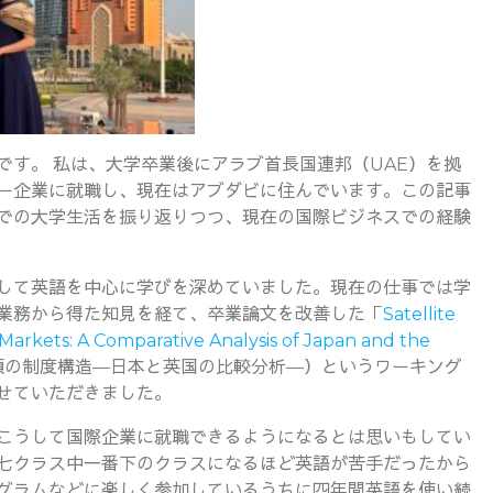
す。 私は、大学卒業後にアラブ首長国連邦（UAE）を拠
ー企業に就職し、現在はアブダビに住んでいます。この記事
での大学生活を振り返りつつ、現在の国際ビジネスでの経験
して英語を中心に学びを深めていました。現在の仕事では学
業務から得た知見を経て、卒業論文を改善した「
Satellite
 Markets: A Comparative Analysis of Japan and the
頼の制度構造―日本と英国の比較分析―）というワーキング
せていただきました。
こうして国際企業に就職できるようになるとは思いもしてい
七クラス中一番下のクラスになるほど英語が苦手だったから
グラムなどに楽しく参加しているうちに四年間英語を使い続